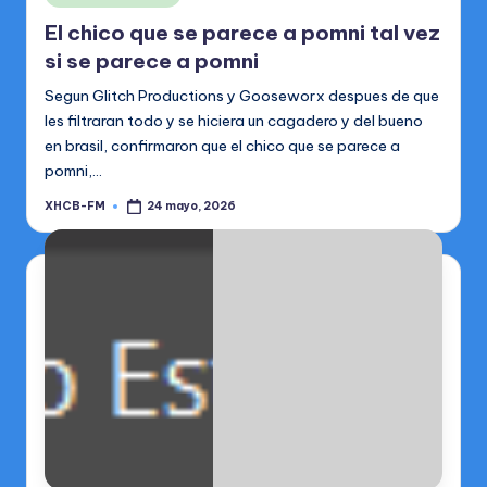
en
El chico que se parece a pomni tal vez
si se parece a pomni
Segun Glitch Productions y Gooseworx despues de que
les filtraran todo y se hiciera un cagadero y del bueno
en brasil, confirmaron que el chico que se parece a
pomni,…
XHCB-FM
24 mayo, 2026
Publicado
por