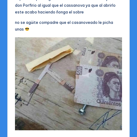
a
don Porfirio al igual que el cassanova ya que al abrirlo
este acabo haciendo ñonga el sobre
l
no se agüite compadre que el casanoveado le picha
unas