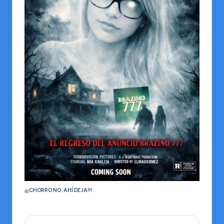
¡¡¡CHORRO NO, AHÍ DEJA!!!